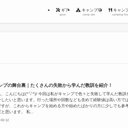
ギア
キャンプ場
キャン
gear
camp site
camping fo
ンプの舞台裏｜たくさんの失敗から学んだ教訓を紹介！
、こんにちは(^▽^)/ 今回は私がキャンプで色々と失敗して学んだ教訓
介したいと思います。行った場所や回数なども含めて経験値は高い方で
ですが、これからキャンプを始める方や始めたばかりの方に少しでも参
と思います。 私...
-02-12