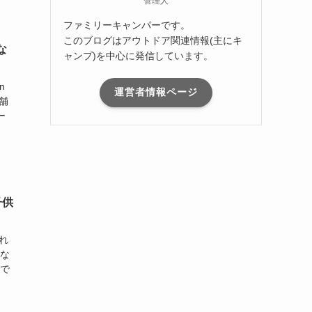
管理人
ファミリーキャンパーです。
このブログはアウトドア関連情報(主にキ
な
ャンプ)を中心に発信しています。
n
運営者情報ページ
舗
ー
子供
れ
コな
ムで