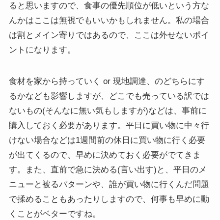
ると思いますので、食事の優先順位が低いという方な
んかはここは無視でもいいかもしれません。私の場合
は割とメイン寄りではあるので、ここは外せないポイ
ントになります。
食材を家から持っていく or 現地調達、のどちらにす
るかなども影響しますが、どこでも売っている訳では
ないもの(そんなに無い気もしますが)などは、事前に
購入しておく必要があります。平日に買い物に中々行
けない場合などは1週間前の休日に買い物に行く必要
が出てくるので、早めに決めておく必要がでてきま
す。また、直前で急に決める(言い出す)と、平日のメ
ニューと被るパターンや、誰が買い物に行くんだ問題
で揉めることもあったりしますので、何事も早めに動
くことがベターですね。