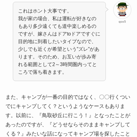
これはホント大事です。
我が家の場合、私は運転が好きなの
qoo5
もあり多少遠くても道中楽しめるの
ですが、嫁さんはドアtoドアですぐに
目的地に到着したいタイプなので、
少しでも近くが希望という”ズレ”があ
ります。そのため、お互いが歩み寄
れる範囲として2～3時間圏内ってと
ころで落ち着きます。
また、キャンプが一番の目的ではなく、〇〇行くつい
でにキャンプしてく？というようなケースもありま
す。以前に、『鳥取砂丘に行こう！』となったことが
あったのですが、『どうせならそのままキャンプして
くる？』みたいな話になってキャンプ場を探したこと