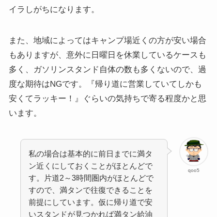
イラしがちになります。
また、地域によってはキャンプ場近くの方が安い場合
もありますが、意外に日曜日を休業しているケースも
多く、ガソリンスタンド自体の数も多くないので、過
度な期待はNGです。『帰り道に営業していてしかも
安くてラッキー！』ぐらいの気持ちで寄る程度かと思
います。
私の場合は基本的に前日までに満タ
ン近くにしておくことがほとんどで
qoo5
す。片道2～3時間圏内がほとんどで
すので、満タンで往復できることを
前提にしています。仮に帰り道で安
いスタンドが見つかれば満タン給油