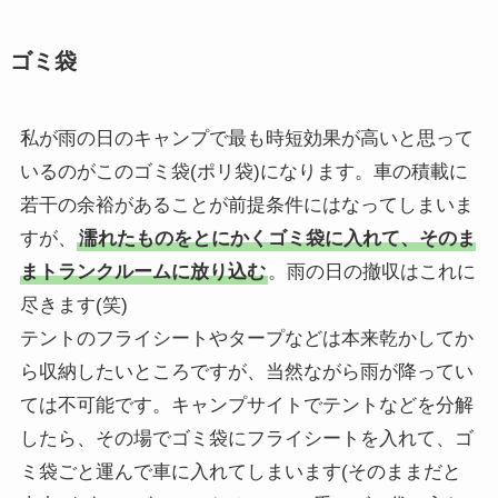
ゴミ袋
私が雨の日のキャンプで最も時短効果が高いと思って
いるのがこのゴミ袋(ポリ袋)になります。車の積載に
若干の余裕があることが前提条件にはなってしまいま
すが、
濡れたものをとにかくゴミ袋に入れて、そのま
まトランクルームに放り込む
。雨の日の撤収はこれに
尽きます(笑)
テントのフライシートやタープなどは本来乾かしてか
ら収納したいところですが、当然ながら雨が降ってい
ては不可能です。キャンプサイトでテントなどを分解
したら、その場でゴミ袋にフライシートを入れて、ゴ
ミ袋ごと運んで車に入れてしまいます(そのままだと