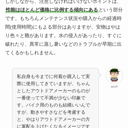
しかしながら、注意しなければいけないポイントは、
性能はほとんど価格に比例する傾向にある
という部分
です。もちろんメンテナンス状況や購入からの経過時
間(使用時間)にもよる部分はありますが、安物はやは
り色々と難があります。水の侵入があったり、すぐに
破れたり、異常に蒸し暑いなどのトラブルが早期に出
てくるかもしれません。
私自身も今までに何着か購入して実
際に使用してきていますが、ちゃん
qoo5
としたアウトドアメーカーのものが
一番使ってて不満が少ない印象で
す。バイク用のものも結構いいんで
すが、動きやすさなどを考慮する
と、やはりアウトドアメーカーの方
に軍配を上げたくなるイメージです