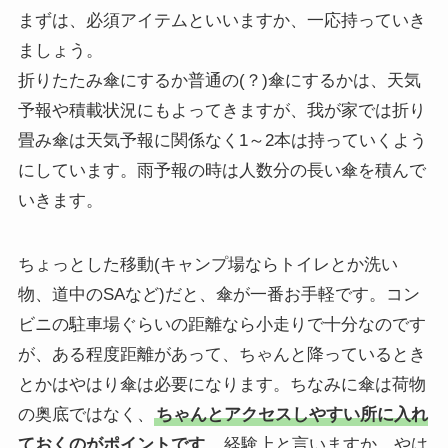
まずは、必須アイテムといいますか、一応持っていき
ましょう。
折りたたみ傘にするか普通の(？)傘にするかは、天気
予報や積載状況にもよってきますが、我が家では折り
畳み傘は天気予報に関係なく1～2本は持っていくよう
にしています。雨予報の時は人数分の長い傘を積んで
いきます。
ちょっとした移動(キャンプ場ならトイレとか洗い
物、道中のSAなど)だと、傘が一番お手軽です。コン
ビニの駐車場ぐらいの距離なら小走りで十分なのです
が、ある程度距離があって、ちゃんと降っているとき
とかはやはり傘は必要になります。ちなみに傘は荷物
の奥底ではなく、
ちゃんとアクセスしやすい所に入れ
ておくのがポイントです
。経験上と言いますか、やは