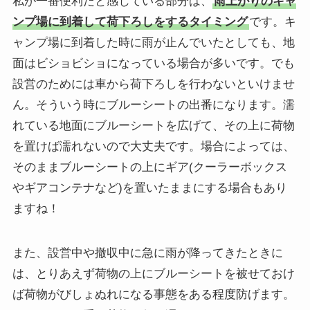
私が一番便利だと感じている部分は、
雨上がりのキャ
ンプ場に到着して荷下ろしをするタイミング
です。キ
ャンプ場に到着した時に雨が止んでいたとしても、地
面はビショビショになっている場合が多いです。でも
設営のためには車から荷下ろしを行わないといけませ
ん。そういう時にブルーシートの出番になります。濡
れている地面にブルーシートを広げて、その上に荷物
を置けば濡れないので大丈夫です。場合によっては、
そのままブルーシートの上にギア(クーラーボックス
やギアコンテナなど)を置いたままにする場合もあり
ますね！
また、設営中や撤収中に急に雨が降ってきたときに
は、とりあえず荷物の上にブルーシートを被せておけ
ば荷物がびしょぬれになる事態をある程度防げます。