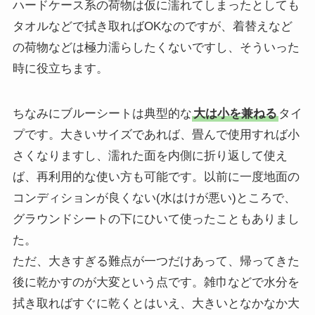
ハードケース系の荷物は仮に濡れてしまったとしても
タオルなどで拭き取ればOKなのですが、着替えなど
の荷物などは極力濡らしたくないですし、そういった
時に役立ちます。
ちなみにブルーシートは典型的な
大は小を兼ねる
タイ
プです。大きいサイズであれば、畳んで使用すれば小
さくなりますし、濡れた面を内側に折り返して使え
ば、再利用的な使い方も可能です。以前に一度地面の
コンディションが良くない(水はけが悪い)ところで、
グラウンドシートの下にひいて使ったこともありまし
た。
ただ、大きすぎる難点が一つだけあって、帰ってきた
後に乾かすのが大変という点です。雑巾などで水分を
拭き取ればすぐに乾くとはいえ、大きいとなかなか大