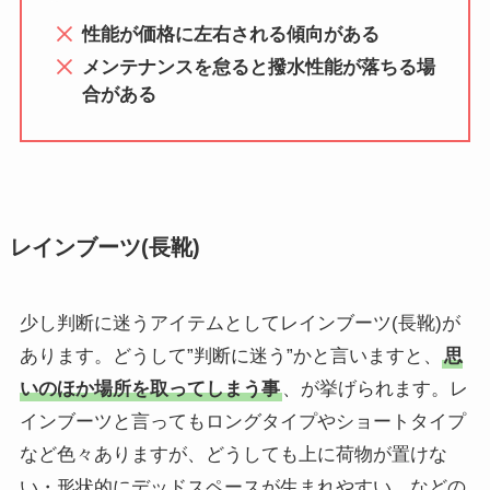
性能が価格に左右される傾向がある
メンテナンスを怠ると撥水性能が落ちる場
合がある
レインブーツ(長靴)
少し判断に迷うアイテムとしてレインブーツ(長靴)が
あります。どうして”判断に迷う”かと言いますと、
思
いのほか場所を取ってしまう事
、が挙げられます。レ
インブーツと言ってもロングタイプやショートタイプ
など色々ありますが、どうしても上に荷物が置けな
い・形状的にデッドスペースが生まれやすい、などの