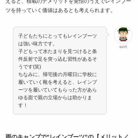
えると、積載のデメリットを覚悟のうえでレインブー
ツを持っていく価値はあるとも考えられます。
子どもたちにとってもレインブーツ
は強い味方です。
qoo5
子どもって水たまりを見つけると条
件反射で足を突っ込む習性があるそ
うです(笑)
ちなみに、帰宅後の月曜日に学校に
履いていく靴を考えると、レインブ
ーツを履いていてもらった方があら
ゆる面で親の立場からは助かりま
す！
雨のキャンプで”レインブーツ”の【メリット／