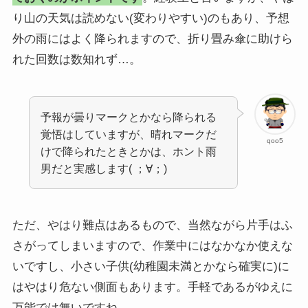
り山の天気は読めない(変わりやすい)のもあり、予想
外の雨にはよく降られますので、折り畳み傘に助けら
れた回数は数知れず…。
予報が曇りマークとかなら降られる
覚悟はしていますが、晴れマークだ
qoo5
けで降られたときとかは、ホント雨
男だと実感します( ；∀；)
ただ、やはり難点はあるもので、当然ながら片手はふ
さがってしまいますので、作業中にはなかなか使えな
いですし、小さい子供(幼稚園未満とかなら確実に)に
はやはり危ない側面もあります。手軽であるがゆえに
万能では無いですね。