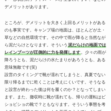
デメリットがあります。
ところが、デメリットを大きく上回るメリットがある
のも事実です。キャンプ場の地面は、ほとんどが土・
草などの自然環境です。その中で雨が降ると当然なが
ら泥だらけとなります。そういう
泥だらけの地面では
レインブーツが圧倒的に力を発揮します
。少々の雨が
降ろうとも、泥だらけの水たまりがあろうとも、ある
意味無敵です(笑)
設営のタイミングで靴が濡れてしまうと、真夏でない
限り帰るまでに乾くことは考えにくいです。そうなる
と設営が終わった後は何を履くのか？となってしまい
ます。また、撤収時に靴が濡れても、帰りの運転はビ
ショビショの靴で？ともなります。そういう事態を考