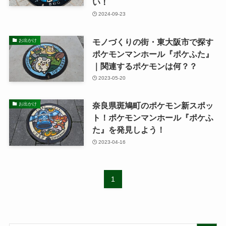
い！
2024-09-23
モノづくりの街・東大阪市で探す
お出かけ
ポケモンマンホール『ポケふた』
｜関連するポケモンは何？？
2023-05-20
奈良県斑鳩町のポケモン新スポッ
お出かけ
ト！ポケモンマンホール『ポケふ
た』を発見しよう！
2023-04-16
1