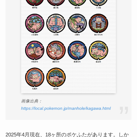
画像出典：
https://local.pokemon.jp/manhole/kagawa.html
2025年4月現在、18ヶ所のポケふたがあります。しか