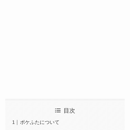
目次
ポケふたについて