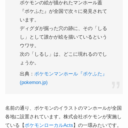
ポケモンの絵が描かれたマンホール蓋
『ポケふた』が全国で次々に発見されて
います。
ディグダが掘った穴の跡に、その「しる
し」として誰かが絵を描いているという
ウワサ。
次の「しるし」は、どこに現れるのでし
ょうか。
出典：
ポケモンマンホール『ポケふた』
(pokemon.jp)
名前の通り、ポケモンのイラストのマンホールが全国
各地に設置されています。株式会社ポケモンが実施し
ている【
ポケモンローカルActs
】の一環みたいです。