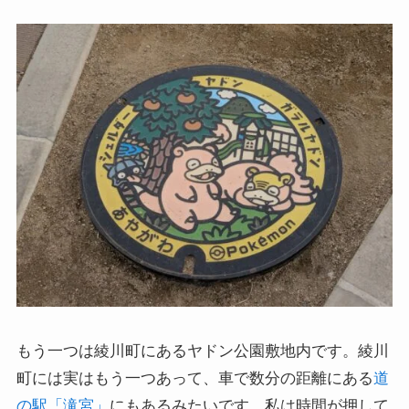
もう一つは綾川町にあるヤドン公園敷地内です。綾川
町には実はもう一つあって、車で数分の距離にある
道
の駅「滝宮」
にもあるみたいです。私は時間が押して