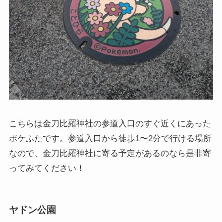
こちらは金刀比羅神社の参道入口のすぐ近くにあった
ポケふたです。参道入口から徒歩1〜2分で行ける場所
なので、金刀比羅神社に寄る予定があるのなら是非寄
ってみてください！
ヤドン公園