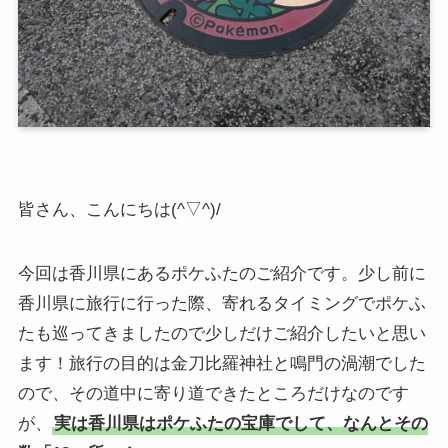
皆さん、こんにちは(^▽^)/
今回は香川県にあるポケふたのご紹介です。少し前に
香川県に旅行に行った際、寄れるタイミングでポケふ
たも巡ってきましたので少しだけご紹介したいと思い
ます！旅行の目的は金刀比羅神社と鳴門の渦潮でした
ので、その道中に寄り道できたところだけなのです
が、
実は香川県はポケふたの宝庫でして、なんとその