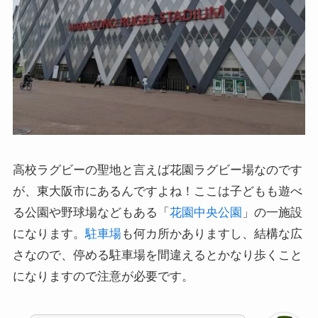
高校ラグビーの聖地と言えば花園ラグビー場なのです
が、東大阪市にあるんですよね！ここは子どもも遊べ
る公園や野球場などもある「
花園中央公園
」の一施設
になります。
駐車場
も何カ所かありますし、結構な広
さなので、停める駐車場を間違えるとかなり歩くこと
になりますので注意が必要です。