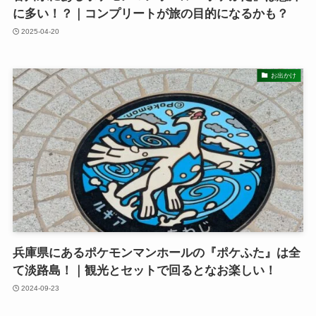
に多い！？｜コンプリートが旅の目的になるかも？
2025-04-20
お出かけ
兵庫県にあるポケモンマンホールの『ポケふた』は全
て淡路島！｜観光とセットで回るとなお楽しい！
2024-09-23