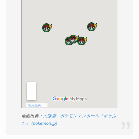
地図出典：
大阪府 | ポケモンマンホール『ポケふ
た』 (pokemon.jp)