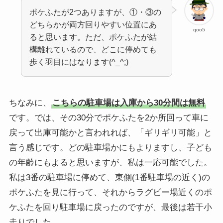
ポケふたが2つありますが、①・③の
どちらかが両方回りやすい位置にあ
qoo5
ると思います。ただ、ポケふたが結
構離れているので、どこに停めても
歩く羽目にはなります(^_^;)
ちなみに、
こちらの駐車場は入庫から30分間は無料
です。では、その30分でポケふたを2か所回って車に
戻って出庫可能かと言われれば、「ギリギリ可能」と
言う感じです。どの駐車場かにもよりますし、子ども
の年齢にもよると思いますが、私は一応可能でした。
私は3番の駐車場に停めて、東側(1番駐車場の近く)の
ポケふたを見に行って、それからラグビー場近くのポ
ケふたを回り駐車場に戻ったのですが、最後は若干小
走りでした。