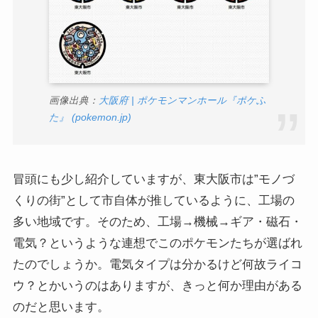
画像出典：
大阪府 | ポケモンマンホール『ポケふ
た』 (pokemon.jp)
冒頭にも少し紹介していますが、東大阪市は”モノづ
くりの街”として市自体が推しているように、工場の
多い地域です。そのため、工場→機械→ギア・磁石・
電気？というような連想でこのポケモンたちが選ばれ
たのでしょうか。電気タイプは分かるけど何故ライコ
ウ？とかいうのはありますが、きっと何か理由がある
のだと思います。