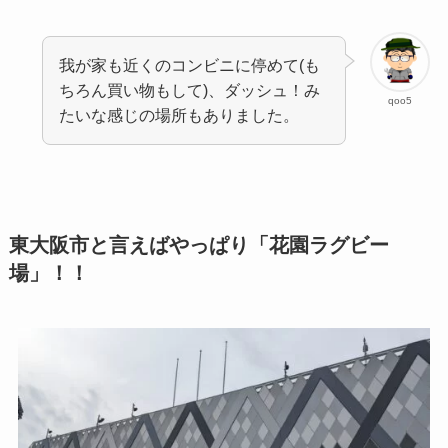
我が家も近くのコンビニに停めて(も
ちろん買い物もして)、ダッシュ！み
qoo5
たいな感じの場所もありました。
東大阪市と言えばやっぱり「花園ラグビー
場」！！