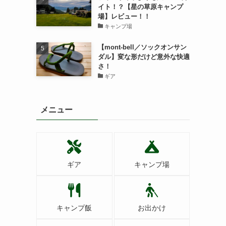
イト！？【星の草原キャンプ
場】レビュー！！
キャンプ場
【mont-bell／ソックオンサン
ダル】変な形だけど意外な快適
さ！
ギア
メニュー
ギア
キャンプ場
キャンプ飯
お出かけ