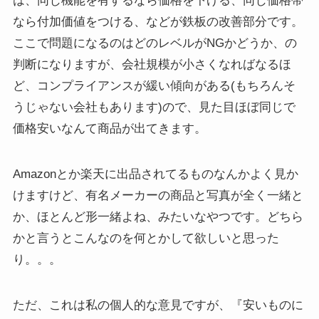
は、同じ機能を有するなら価格を下げる、同じ価格帯
なら付加価値をつける、などが鉄板の改善部分です。
ここで問題になるのはどのレベルがNGかどうか、の
判断になりますが、会社規模が小さくなればなるほ
ど、コンプライアンスが緩い傾向がある(もちろんそ
うじゃない会社もあります)ので、見た目ほぼ同じで
価格安いなんて商品が出てきます。
Amazonとか楽天に出品されてるものなんかよく見か
けますけど、有名メーカーの商品と写真が全く一緒と
か、ほとんど形一緒よね、みたいなやつです。どちら
かと言うとこんなのを何とかして欲しいと思った
り。。。
ただ、これは私の個人的な意見ですが、『安いものに