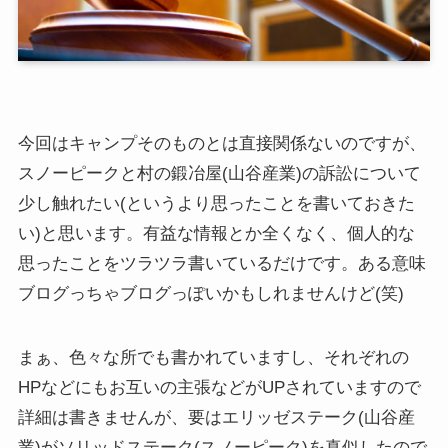
今回はキャンプそのものとは直接関係ないのですが、
スノーピークと村の鍛冶屋(山谷産業)の訴訟について
少し触れたい(というより思ったことを書いておきた
い)と思います。有益な情報とか全くなく、個人的な
思ったことをツラツラ書いているだけです。ある意味
ブログっちゃブログっぽいかもしれませんけど(笑)
まぁ、色々な所でも書かれていますし、それぞれの
HPなどにもお互いの主張などがUPされていますので
詳細は書きませんが、要はエリッゼステーク(山谷産
業)がソリッドステーク(スノーピーク)を真似したので