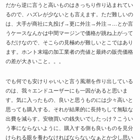
だから逆に言うと高いものはきっちり作り込まれてい
るので、ハズレが少ないとも言えます。ただ難しいの
は、大手が商社に丸投げ→更に外注→外注→…とか言
うケースなんかは中間マージンで価格が跳ね上がって
るだけなので、そこらの見極めが難しいとこではあり
ます。ホント末端の加工業者の売値と最終の販売価格
の差が大きいこと。。。
でも何でも安けりゃいいと言う風潮を作り出している
のは、我々エンドユーザーにも一因があると思いま
す。気に入ったもの、良いと思うものには少々高いと
思っても購入する。それが結果的に長持ちして無駄な
出費を減らす。安物買いの銭失いでしたっけ？こうい
う事にならないように、購入する側も良いものを見分
けられる眼を養わなければならないなぁとか少し思い