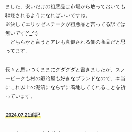
ました。安いだけの粗悪品は市場から放っておいても
駆逐されるようになればいいですね。
※決してエリッゼステークが粗悪品と言ってる訳では
無いです(^_^;)
どちらかと言うとアレも真似される側の商品だと思
ってます。
長々と思いつくままにグダグダと書きましたが、スノ
ーピークも村の鍛冶屋も好きなブランドなので、本当
にこれ以上の泥沼にならずに着地してくれることを祈
っています。
2024.07.21追記