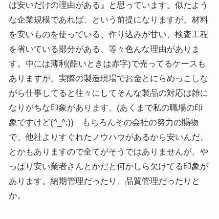
は安いだけの理由がある』と思っています。似たよう
な企業規模であれば、という前提になりますが、材料
を安いものを使っている、作り込みが甘い、検査工程
を省いている部分がある、等々色んな理由がありま
す。中には薄利(酷いときは赤字)で売ってるケースも
ありますが、実際の製造現場でお金とにらめっこしな
がら仕事してると往々にしてそんな製品の対応は雑に
なりがちな印象があります。(あくまで私の職場の印
象ですけど(^_^;)) もちろんその会社の努力の賜物
で、他社よりすぐれたノウハウがあるから安いんだ、
とかもありますので全てがそうではありませんが、や
っぱり安い業者さんとかだと何かしら欠けてる印象が
あります。納期管理だったり、品質管理だったりと
か。