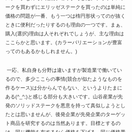
ークを買わずにエリッゼステークを買ったのは単純に
価格の問題が一番、もう一つは楕円形状ってのが抜く
ときに便利だったりするのも理由の一つです。まぁ、
購入(選択)理由は人それぞれでしょうが、主な理由は
ここらかと思います。(カラーバリエーションが豊富
ってのもあるかもしれません。)
一応、私自身も分野は違いますが製造業で働いてい
るので、多少ここらの事情(競合が似たようなものを
作るケース)は分からんでもない、というよりたまに
ある(^_^;)と感じる部分も大きいです。山谷産業が先
発のソリッドステークを悪意を持って真似しようとし
たとは思いませんが、後発企業が先発企業のターゲッ
ト商品を研究するのは当然あります。目標とするの