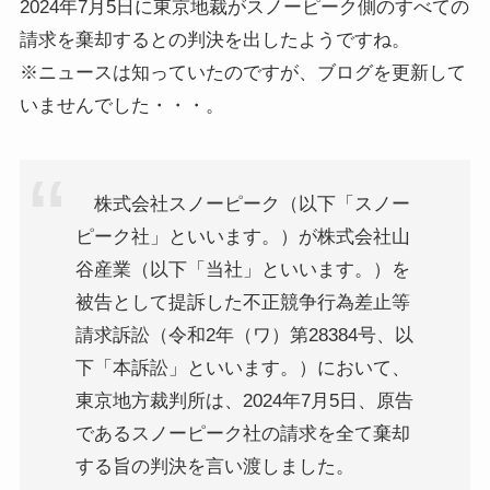
2024年7月5日に東京地裁がスノーピーク側のすべての
請求を棄却するとの判決を出したようですね。
※ニュースは知っていたのですが、ブログを更新して
いませんでした・・・。
株式会社スノーピーク（以下「スノー
ピーク社」といいます。）が株式会社山
谷産業（以下「当社」といいます。）を
被告として提訴した不正競争行為差止等
請求訴訟（令和2年（ワ）第28384号、以
下「本訴訟」といいます。）において、
東京地方裁判所は、2024年7月5日、原告
であるスノーピーク社の請求を全て棄却
する旨の判決を言い渡しました。