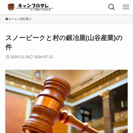
ホーム
雑記類
スノーピークと村の鍛冶屋(山谷産業)の
件
2020-12-28
2024-07-21