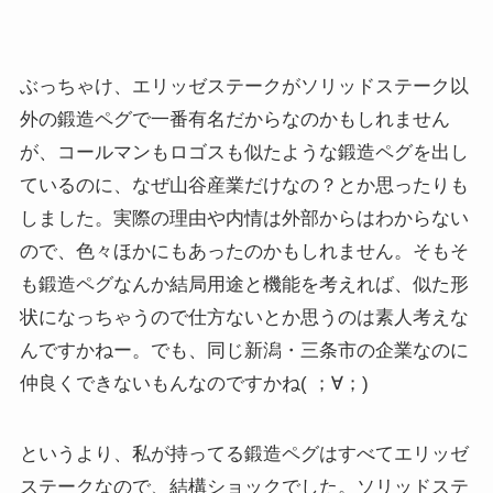
ぶっちゃけ、エリッゼステークがソリッドステーク以
外の鍛造ペグで一番有名だからなのかもしれません
が、コールマンもロゴスも似たような鍛造ペグを出し
ているのに、なぜ山谷産業だけなの？とか思ったりも
しました。実際の理由や内情は外部からはわからない
ので、色々ほかにもあったのかもしれません。そもそ
も鍛造ペグなんか結局用途と機能を考えれば、似た形
状になっちゃうので仕方ないとか思うのは素人考えな
んですかねー。でも、同じ新潟・三条市の企業なのに
仲良くできないもんなのですかね( ；∀；)
というより、私が持ってる鍛造ペグはすべてエリッゼ
ステークなので、結構ショックでした。ソリッドステ