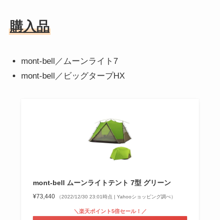
購入品
mont-bell／ムーンライト7
mont-bell／ビッグタープHX
mont-bell ムーンライトテント 7型 グリーン
¥73,440
（2022/12/30 23:01時点 | Yahooショッピング調べ）
＼楽天ポイント5倍セール！／