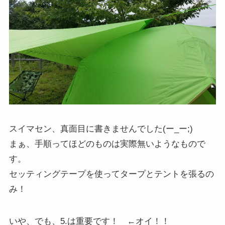
スイマセン、真面目に書きませんでした(ー_ー;)
まぁ、手順ってほどのものは実際無いようなもので
す。
セッティングテープを使ってタープとテントを張るの
み！
いや、でも、5.は重要です！
←オイ！！