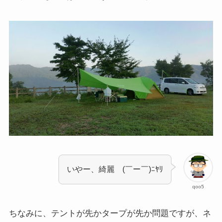
いやー、綺麗 (￣ー￣)ﾆﾔﾘ
qoo5
ちなみに、テントが先かタープが先か問題ですが、ネ