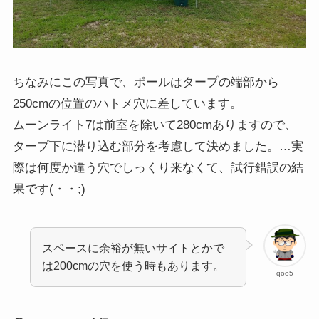
ちなみにこの写真で、ポールはタープの端部から
250cmの位置のハトメ穴に差しています。
ムーンライト7は前室を除いて280cmありますので、
タープ下に潜り込む部分を考慮して決めました。…実
際は何度か違う穴でしっくり来なくて、試行錯誤の結
果です(・・;)
スペースに余裕が無いサイトとかで
は200cmの穴を使う時もあります。
qoo5