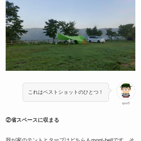
これはベストショットのひとつ！
qoo5
②省スペースに収まる
我が家のテントとタープはどちらもmont-bellです。そ