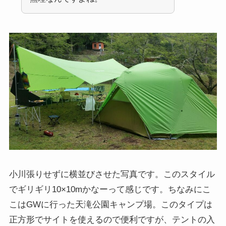
小川張りせずに横並びさせた写真です。このスタイル
でギリギリ10×10mかなーって感じです。ちなみにこ
こはGWに行った天滝公園キャンプ場。このタイプは
正方形でサイトを使えるので便利ですが、テントの入