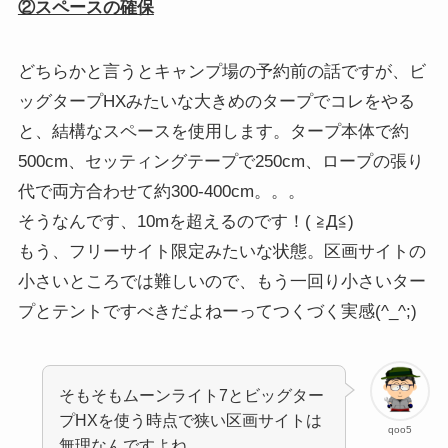
②スペースの確保
どちらかと言うとキャンプ場の予約前の話ですが、ビ
ッグタープHXみたいな大きめのタープでコレをやる
と、結構なスペースを使用します。タープ本体で約
500cm、セッティングテープで250cm、ロープの張り
代で両方合わせて約300-400cm。。。
そうなんです、10mを超えるのです！( ≧Д≦)
もう、フリーサイト限定みたいな状態。区画サイトの
小さいところでは難しいので、もう一回り小さいター
プとテントですべきだよねーってつくづく実感(^_^;)
そもそもムーンライト7とビッグター
プHXを使う時点で狭い区画サイトは
qoo5
無理なんですよね。