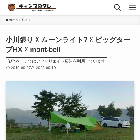
ホーム
ギア
小川張り ☓ ムーンライト7 ☓ ビッグター
プHX ☓ mont-bell
当ページではアフィリエイト広告を利用しています
2019-09-07
2023-09-19