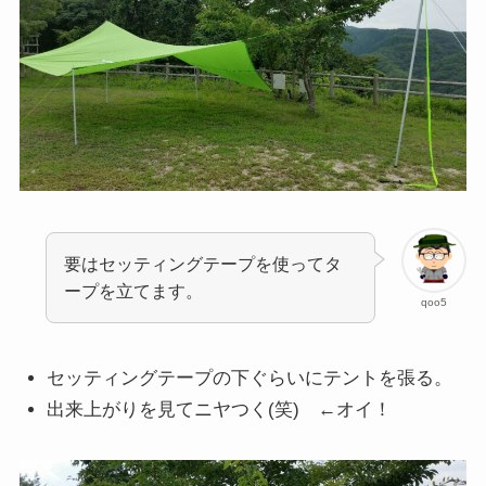
要はセッティングテープを使ってタ
ープを立てます。
qoo5
セッティングテープの下ぐらいにテントを張る。
出来上がりを見てニヤつく(笑) ←オイ！