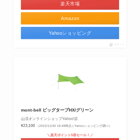
楽天市場
Amazon
Yahooショッピング
ポチップ
mont-bell ビッグタープHX/グリーン
山渓オンラインショップYahoo!店
¥23,100
（2022/12/30 18:48時点 | Yahooショッピング調べ）
＼楽天ポイント5倍セール！／