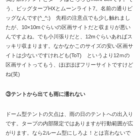
う、ビッグタープHXとムーンライト7。名前の通りビ
ッグなんです(^_^;) 先程の注意点でも少し触れまし
たが、10×10mぐらいの区画サイトだと収まりが悪い
んですよね。でも小川張りだと、12mぐらいあればス
ッキリ収まります。なかなかこのサイズの安い区画サ
イトは少ないですけれども(ToT) というより12ｍの
区画サイトってもう、ほぼほぼフリーサイトですけど
ね(笑)
③テントから出ても雨に濡れない
ドーム型テントの欠点は、雨の日のテントへの出入り
です。タープの内部限定ではありますが行動範囲が広
がります。なら2ルーム型にしろよ！とは言わないで