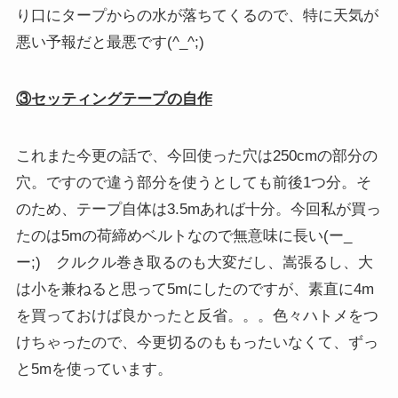
り口にタープからの水が落ちてくるので、特に天気が
悪い予報だと最悪です(^_^;)
③セッティングテープの自作
これまた今更の話で、今回使った穴は250cmの部分の
穴。ですので違う部分を使うとしても前後1つ分。そ
のため、テープ自体は3.5mあれば十分。今回私が買っ
たのは5mの荷締めベルトなので無意味に長い(ー_
ー;) クルクル巻き取るのも大変だし、嵩張るし、大
は小を兼ねると思って5mにしたのですが、素直に4m
を買っておけば良かったと反省。。。色々ハトメをつ
けちゃったので、今更切るのももったいなくて、ずっ
と5mを使っています。