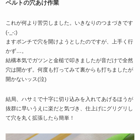
ベルトの穴あけ作業
これが何より苦労しました。いきなりのつまづきです
(-_-;)
ますポンチで穴を開けようとしたのですが、上手く行
かず…。
結構本気でガツンと金槌で叩きましたが音だけで全然
穴は開かず。何度も打ってみて裏からも打ちましたが
開かないッス(泣)
結局、ハサミで十字に切り込みを入れてあげるほうが
抜群に早いうえに楽だと気づき、仕上げにグリグリし
て穴を丸く拡張したら簡単！