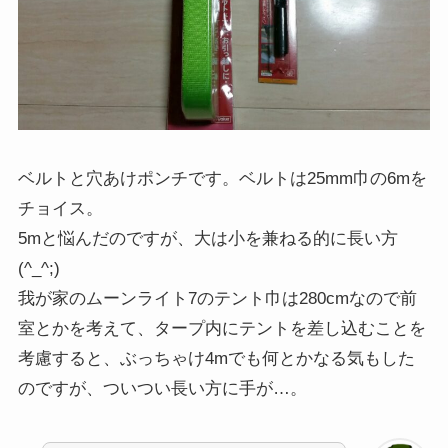
ベルトと穴あけポンチです。ベルトは25mm巾の6mを
チョイス。
5mと悩んだのですが、大は小を兼ねる的に長い方
(^_^;)
我が家のムーンライト7のテント巾は280cmなので前
室とかを考えて、タープ内にテントを差し込むことを
考慮すると、ぶっちゃけ4mでも何とかなる気もした
のですが、ついつい長い方に手が…。