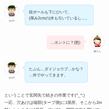
段ボールも下にひいて、
(厚み2cmの)木も引いているし…。
qoo5
…ホントに？(怒)
嫁さん
たぶん…ダイジョウブ…かな？
…外でやってきます。
qoo5
ということで玄関先で続きの作業です(^_^;)
一応、穴あけは端部(タープ側)に1箇所、そこから2m