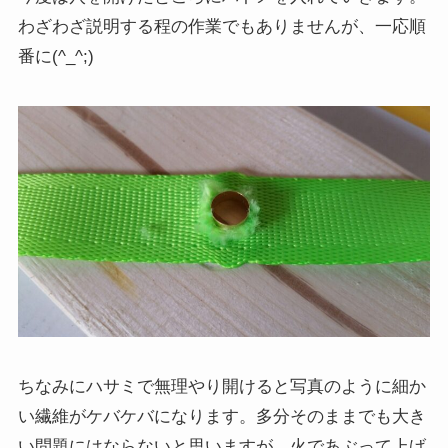
わざわざ説明する程の作業でもありませんが、一応順
番に(^_^;)
ちなみにハサミで無理やり開けると写真のように細か
い繊維がケバケバになります。多分そのままでも大き
い問題にはならないと思いますが、火であぶって上げ