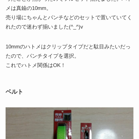
メは真鍮の10mm。
売り場にちゃんとパンチなどのセットで置いていてく
れたので迷わず揃いました(^_^)v
10mmのハトメはクリップタイプだと駄目みたいだっ
たので、パンチタイプを選択。
これでハトメ関係はOK！
ベルト