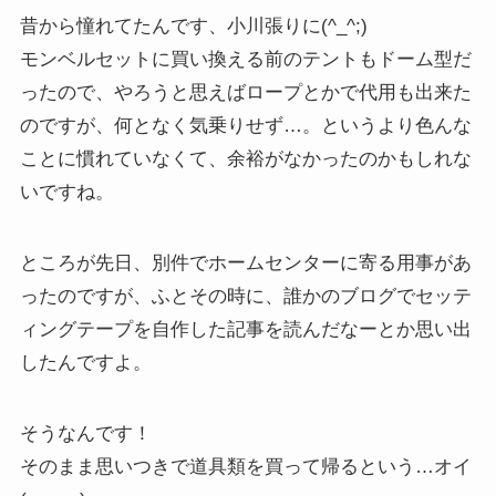
昔から憧れてたんです、小川張りに(^_^;)
モンベルセットに買い換える前のテントもドーム型だ
ったので、やろうと思えばロープとかで代用も出来た
のですが、何となく気乗りせず…。というより色んな
ことに慣れていなくて、余裕がなかったのかもしれな
いですね。
ところが先日、別件でホームセンターに寄る用事があ
ったのですが、ふとその時に、誰かのブログでセッテ
ィングテープを自作した記事を読んだなーとか思い出
したんですよ。
そうなんです！
そのまま思いつきで道具類を買って帰るという…オイ