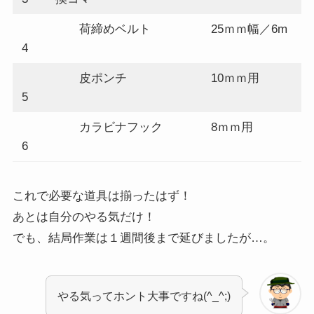
荷締めベルト
25ｍｍ幅／6m
4
皮ポンチ
10ｍｍ用
5
カラビナフック
8ｍｍ用
6
これで必要な道具は揃ったはず！
あとは自分のやる気だけ！
でも、結局作業は１週間後まで延びましたが…。
やる気ってホント大事ですね(^_^;)