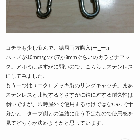
コチラも少し悩んで、結局両方購入(ー_ー;)
ハトメが10mmなので7か8mmぐらいのカラビナフッ
ク。アルミはさすがに弱いので、こちらはステンレス
にしてみました。
もう一つはユニクロメッキ製のリングキャッチ。まあ
ステンレスと比較するとさすがに錆に対する耐久性は
弱いですが、常時屋外で使用するわけではないので十
分かと。タープ側との連結に使う予定なので使用感を
見てどちらか決めようかと思っています。