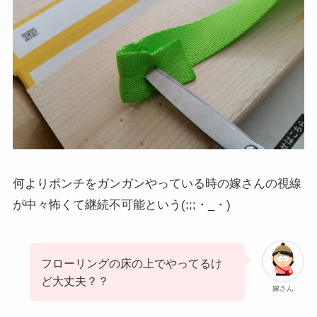
何よりポンチをガンガンやっている時の嫁さんの視線
が中々怖くて継続不可能という(;;;・_・)
フローリングの床の上でやってるけ
ど大丈夫？？
嫁さん