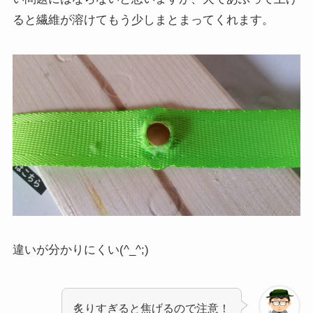
ると繊維が溶けてもう少しまとまってくれます。
違いが分かりにくい(^_^;)
炙りすぎると焦げるので注意！