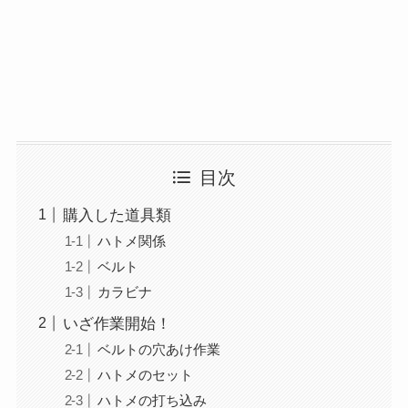
目次
購入した道具類
ハトメ関係
ベルト
カラビナ
いざ作業開始！
ベルトの穴あけ作業
ハトメのセット
ハトメの打ち込み