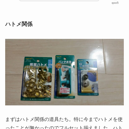
qoo5
ハトメ関係
まずはハトメ関係の道具たち。特に今までハトメを使
ったことが無かったのでフルセット揃えました。ハト