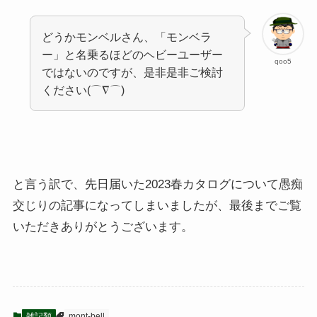
どうかモンベルさん、「モンベラ
ー」と名乗るほどのヘビーユーザー
qoo5
ではないのですが、是非是非ご検討
ください(⌒∇⌒)
と言う訳で、先日届いた2023春カタログについて愚痴
交じりの記事になってしまいましたが、最後までご覧
いただきありがとうございます。
雑記類
mont-bell