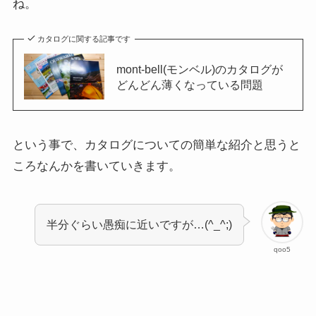
ね。
カタログに関する記事です
mont-bell(モンベル)のカタログが
どんどん薄くなっている問題
という事で、カタログについての簡単な紹介と思うと
ころなんかを書いていきます。
半分ぐらい愚痴に近いですが…(^_^;)
qoo5