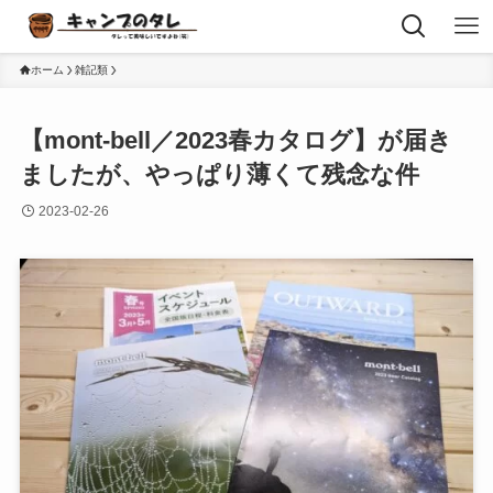
ホーム
雑記類
【mont-bell／2023春カタログ】が届き
ましたが、やっぱり薄くて残念な件
2023-02-26