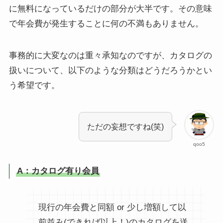
に無料になっているだけの部分が大半です。その意味
で年会費が発生することに何の不満もありません。
事務的に大変なのは重々承知なのですが、カタログの
扱いについて、以下のような分類はどうだろうかとい
う希望です。
ただの妄想ですね(笑)
qoo5
A：カタログ有り会員
現行の年会費と同額 or 少し増額して以
前並み(できれば以上！)のカタログを送