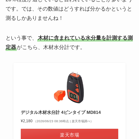
です。では、その数値はどうすれば分かるかというと
測るしかありませんね！
という事で、
木材に含まれている水分量を計測する測
定器
がこちら、木材水分計です。
デジタル木材水分計 4ピンタイプ MD814
¥2,180
（2026/06/23 08:36時点 | 楽天市場調べ）
楽天市場