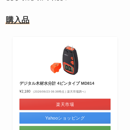
購入品
デジタル木材水分計 4ピンタイプ MD814
¥2,180
（2026/06/23 08:36時点 | 楽天市場調べ）
楽天市場
Yahooショッピング