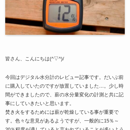
皆さん、こんにちは(^▽^)/
今回はデジタル水分計のレビュー記事です。だいぶ前
に購入していたのですが放置していました…。少し時
間ができましたので、薪の水分量変化の計測と共に記
事にしていきたいと思います。
焚き火をするためには薪が乾燥している事が重要で
す。色々な意見があるようですが、一般的に15％～
20％程度が適していると言われていることが多いよう