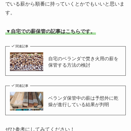
でいる薪から順番に持っていくとかでもいいと思いま
す。
▼自宅での薪保管の記事はこちらです。
関連記事
自宅のベランダで焚き火用の薪を
保管する方法の検討
関連記事
ベランダ保管中の薪は予想外に乾
燥が進行している結果が判明
ぜひ参考にしてみてください！