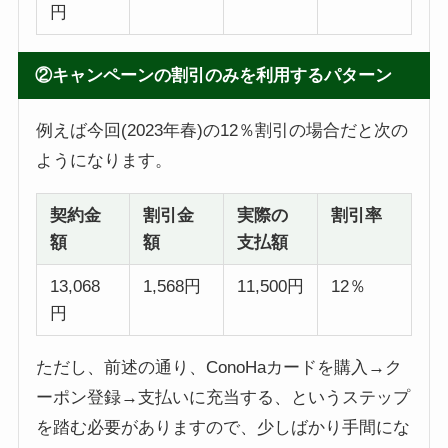
円
②キャンペーンの割引のみを利用するパターン
例えば今回(2023年春)の12％割引の場合だと次の
ようになります。
契約金
割引金
実際の
割引率
額
額
支払額
13,068
1,568円
11,500円
12％
円
ただし、前述の通り、ConoHaカードを購入→ク
ーポン登録→支払いに充当する、というステップ
を踏む必要がありますので、少しばかり手間にな