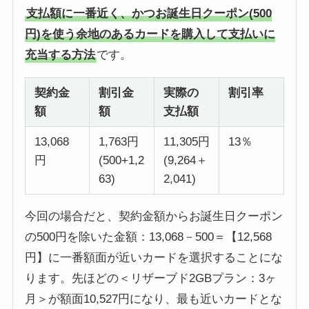
支払額に一番近く、かつお誕生日クーポン(500
円)を使う余地のあるカードを購入して支払いに
充当する方法
です。
契約金
割引金
実際の
割引率
額
額
支払額
13,068
1,763円
11,305円
13％
円
(500+1,2
(9,264＋
63)
2,041)
今回の場合だと、契約金額からお誕生日クーポン
の500円を除いた金額：13,068－500＝【12,568
円】に一番額面が近いカードを選択することにな
ります。先ほどの＜リザーブド2GBプラン：3ヶ
月＞が額面10,527円になり、最も近いカードとな