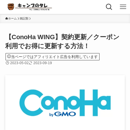
ホーム
雑記類
【ConoHa WING】契約更新／クーポン
利用でお得に更新する方法！
当ページではアフィリエイト広告を利用しています
2023-05-02
2023-09-19