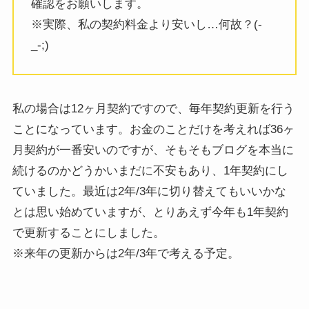
確認をお願いします。
※実際、私の契約料金より安いし…何故？(-
_-;)
私の場合は12ヶ月契約ですので、毎年契約更新を行う
ことになっています。お金のことだけを考えれば36ヶ
月契約が一番安いのですが、そもそもブログを本当に
続けるのかどうかいまだに不安もあり、1年契約にし
ていました。最近は2年/3年に切り替えてもいいかな
とは思い始めていますが、とりあえず今年も1年契約
で更新することにしました。
※来年の更新からは2年/3年で考える予定。