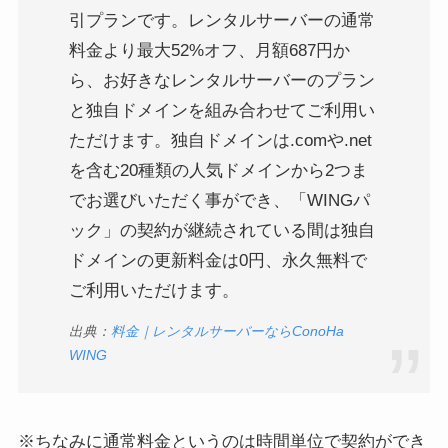
引プランです。レンタルサーバーの通常
料金より最大52%オフ、月額687円か
ら、お好きなレンタルサーバーのプラン
と独自ドメインを組み合わせてご利用い
ただけます。独自ドメインは.comや.net
を含む20種類の人気ドメインから2つま
でお選びいただく事ができ、「WINGパ
ック」の契約が継続されている間は独自
ドメインの更新料金は0円、永久無料で
ご利用いただけます。
出典：
料金｜レンタルサーバーならConoHa
WING
※ちなみに通常料金というのは時間単位で契約ができ