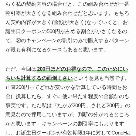
らく私の契約内容の場合だと、この組み合わせが一番
割引率が大きくなる組み合わせだと思います。もちろ
ん契約内容が大きく(金額が大きく)なっていくと、お
誕生日クーポンの500円が占める割合が小さくなるの
で、②のキャンペーンの割引のみで購入するパターン
が最も有利になるケースもあると思います。
ただ、今回は
200円ほどのお得なので、このためにい
ちいち計算するの面倒くさい
という意見も当然です。
正直200円ってどれが安いかを計算している時間をお
金に換算したら、すぐに使い果たす程度の金額なのも
事実です。ただ私は『たかが200円、されど200円』の
意見なので採用していますが、判断の分かれるところ
かと思います。キャンペーンの割引率にもよります
し、お誕生日クーポンが有効期限1年に対してConoHa