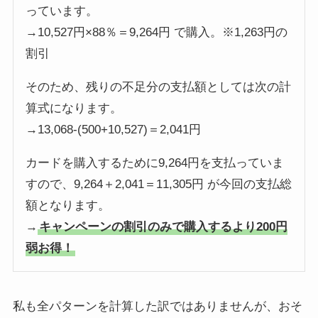
っています。
→10,527円×88％＝9,264円 で購入。※1,263円の
割引
そのため、残りの不足分の支払額としては次の計
算式になります。
→13,068-(500+10,527)＝2,041円
カードを購入するために9,264円を支払っていま
すので、9,264＋2,041＝11,305円 が今回の支払総
額となります。
→
キャンペーンの割引のみで購入するより200円
弱お得！
私も全パターンを計算した訳ではありませんが、おそ