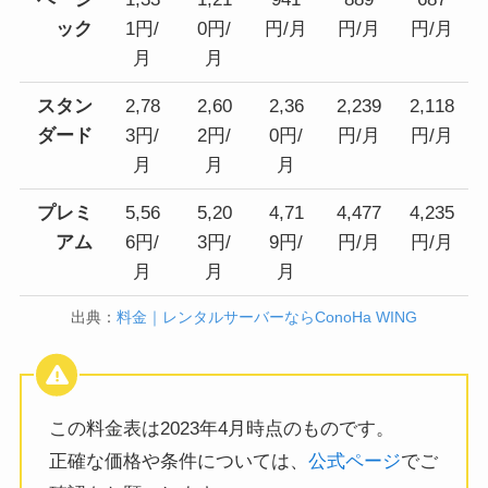
ック
1円/
0円/
円/月
円/月
円/月
月
月
スタン
2,78
2,60
2,36
2,239
2,118
ダード
3円/
2円/
0円/
円/月
円/月
月
月
月
プレミ
5,56
5,20
4,71
4,477
4,235
アム
6円/
3円/
9円/
円/月
円/月
月
月
月
出典：
料金｜レンタルサーバーならConoHa WING
この料金表は2023年4月時点のものです。
正確な価格や条件については、
公式ページ
でご