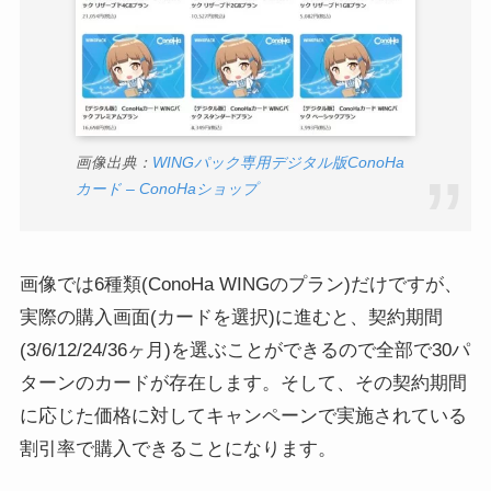
画像出典：
WINGパック専用デジタル版ConoHa
カード – ConoHaショップ
画像では6種類(ConoHa WINGのプラン)だけですが、
実際の購入画面(カードを選択)に進むと、契約期間
(3/6/12/24/36ヶ月)を選ぶことができるので全部で30パ
ターンのカードが存在します。そして、その契約期間
に応じた価格に対してキャンペーンで実施されている
割引率で購入できることになります。