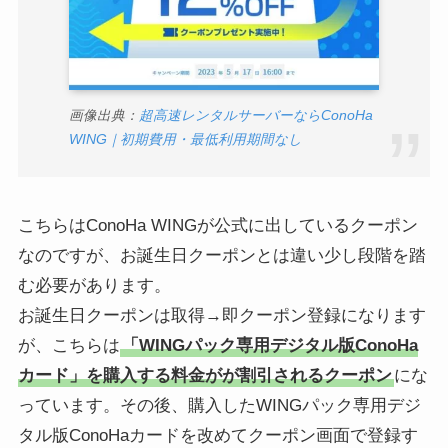
画像出典：
超高速レンタルサーバーならConoHa
WING｜初期費用・最低利用期間なし
こちらはConoHa WINGが公式に出しているクーポン
なのですが、お誕生日クーポンとは違い少し段階を踏
む必要があります。
お誕生日クーポンは取得→即クーポン登録になります
が、こちらは
「WINGパック専用デジタル版ConoHa
カード」を購入する料金がが割引されるクーポン
にな
っています。その後、購入したWINGパック専用デジ
タル版ConoHaカードを改めてクーポン画面で登録す