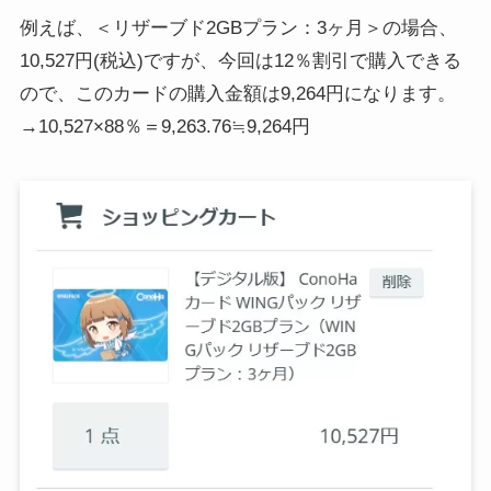
例えば、＜リザーブド2GBプラン：3ヶ月＞の場合、
10,527円(税込)ですが、今回は12％割引で購入できる
ので、このカードの購入金額は9,264円になります。
→10,527×88％＝9,263.76≒9,264円