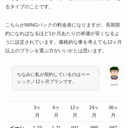
るタイプのことです。
こちらがWINGパックの料金表になりますが、長期契
約になればなるほど1か月あたりの単価が安くなるよ
うに設定されています。価格的な事を考えても12ヶ月
以上のプランを選ぶ方がいいかとは思います。
ちなみに私が契約しているのはベー
シック／12ヶ月プランです。
qoo5
3ヶ
6ヶ
12ヶ
24ヶ
36ヶ
月
月
月
月
月
ベーシ
1,33
1,21
941
889
687