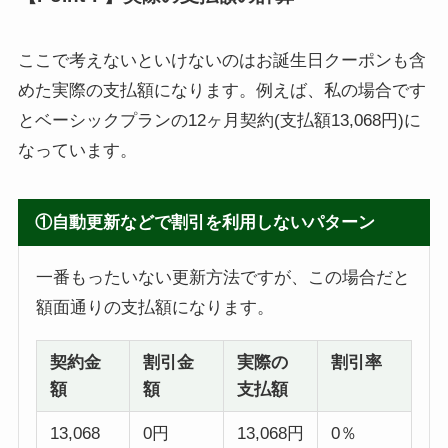
ここで考えないといけないのはお誕生日クーポンも含
めた実際の支払額になります。例えば、私の場合です
とベーシックプランの12ヶ月契約(支払額13,068円)に
なっています。
①自動更新などで割引を利用しないパターン
一番もったいない更新方法ですが、この場合だと
額面通りの支払額になります。
契約金
割引金
実際の
割引率
額
額
支払額
13,068
0円
13,068円
0％